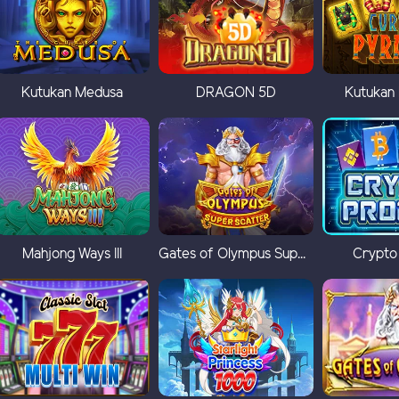
Kutukan Medusa
DRAGON 5D
Kutukan
Mahjong Ways III
Gates of Olympus Super Scatter
Crypto