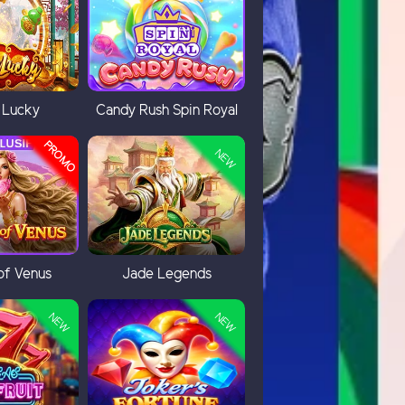
 Lucky
Candy Rush Spin Royal
PROMO
NEW
of Venus
Jade Legends
NEW
NEW