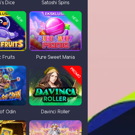
a's Dice
Satoshi Spins
NEW
NEW
 Fruits
Pure Sweet Mania
PROMO
of Odin
Davinci Roller