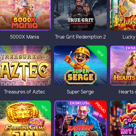
5000X Mania
True Grit Redemption 2
Lucky
NEW
Treasures of Aztec
Super Serge
Hearts 
PROMO
NEW