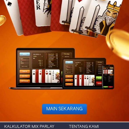
MAIN SEKARANG
KALKULATOR MIX PARLAY
TENTANG KAMI