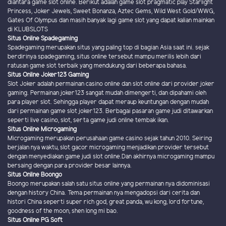
diantara game slot online. Berikut adalah game slot pragmatic play Starlight
Princess, Joker Jewels, Sweet Bonanza, Aztec Gems, Wild West Gold/WWG,
Gates Of Olympus dan masih banyak lagi game slot yang dapat kalian mainkan
di KLUBSLOTS
Situs Online Spadegaming
Spadegaming merupakan situs yang paling top di bagian Asia saat ini. sejak
berdirinya spadegaming, situs online tersebut mampu merilis lebih dari
ratusan game slot terbaik yang mendukung dari beberapa bahasa.
Situs Online Joker123 Gaming
Slot Joker adalah permainan casino online dan slot online dari provider joker
gaming. Permainan joker123 sangat mudah dimengerti, dan dipahami oleh
para player slot. Sehingga player dapat meraup keuntungan dengan mudah
dari permainan game slot joker123. Berbagai pasaran game judi ditawarkan
seperti live casino, slot, serta game judi online tembak ikan.
Situs Online Microgaming
Microgaming merupakan perusahaan game casino sejak tahun 2010. Seiring
berjalan nya waktu, slot gacor microgaming menjadikan provider tersebut
dengan menyediakan game judi slot online.Dan akhirnya microgaming mampu
bersaing dengan para provider besar lainnya.
Situs Online Boongo
Boongo merupakan salah satu situs online yang permainan nya didominisasi
dengan history China. Tema permainan nya mengadopsi dari cerita dan
histori China seperti super rich god, great panda, wu kong, lord fortune,
goodness of the moon, shen long mi bao.
Situs Online PG Soft