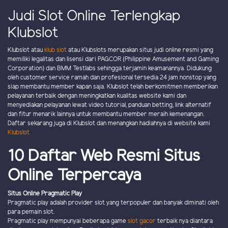
Judi Slot Online Terlengkap
Klubslot
Klubslot atau
klub slot
atau Klubslots merupakan situs judi online resmi yang
memiliki legalitas dan lisensi dari PAGCOR (Philippine Amusement and Gaming
Corporation) dan BMM Testlabs sehingga terjamin keamanannya. Didukung
oleh customer service ramah dan profesional tersedia 24 jam nonstop yang
siap membantu member kapan saja. Klubslot telah berkomitmen memberikan
pelayanan terbaik dengan meningkatkan kualitas website kami dan
menyediakan pelayanan lewat video tutorial, panduan betting, link alternatif
dan fitur menarik lainnya untuk membantu member meraih kemenangan.
Daftar sekarang juga di Klubslot dan menangkan hadiahnya di website kami
Klubslot
10 Daftar Web Resmi Situs
Online Terpercaya
Situs Online Pragmatic Play
Pragmatic play adalah provider slot yang terpopuler dan banyak diminati oleh
para pemain slot.
Pragmatic play mempunyai beberapa game
slot gacor
terbaik nya diantara