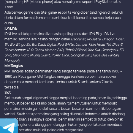
(komputer), HP (Mobile phone) atau konsol game seperti PlayStation atau
Xbox.
Ada banyak genre dan titel game esports yang dipertandingkan di seluruh
dunia dalam format turnamen dari skala kecil, komunitas sampai kejuaraan
dunia.
IDNLIVE
IDNLive adalah permainan live casino paling baru dari IDN Play. IDN live
memiliki service live casino dengan game
Baccarat, Roulette, Dragon Tiger,
Sic Bo, Bingo Sic Bo, Dadu Oglok, Red White, Lempar Koin Head Tail, Dice 6,
Terka Nomor 12 D, Tebak Nomor 24D, Tebak Billiard, Xoc Dia, Grandprix, 3D
Shio, Shio Fight, Niuniu, Suwit, Poker Dice, Gongball Jitu, Race Ball, Fantan,
Monopoly.
MMTangkas
MM Tangkas adalah permainan yang sangat terkenal pada era tahun 1980 –
1990 an. Pada game MM Tangkas menggunkan konsep permainan poker
dengan cara mencari kombinasi terbaik untuk 5 kartu antara 7 kartu
tersedia.
Slot
Slot sudah sangat digemari hingga menjadi booming pada jaman itu, sehingga
membuat beberapa kasino pada jaman itu memutuskan untuk membuat
permainan mesin game slot secara besar-besaran dan memiliki beragam
variasi. Salah satu permainan yang paling dikenal di Indonesia adalah dindong
atau slot buah, sayangnya operasi permainan ini sempat di tutup oleh pihak
berwenang karena dianggap melanggar hukum yang berlaku dan membuat
game ini perlahan mulai dilupakan oleh masyarakat.