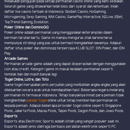
melakukan pengujian pada setiap permainan casino online yang kami sediakan.
Seluruh game yang ditawarkan telah lolos dari syarat dan ketentuan. Inilah
daftar live casino terbaik di Indonesia: Sbobet Casino, HoGaming,
Microgaming, Sexy Gaming, WM Casino, GamePlay Interactive, N2Live, EBet,
TopTrend Gaming, Evolution.
Poker Online dan DominoQQ
Poker online adalah permainan yang menggunakan keterampilan dalam
bermain taruhan kartu. Game ini mampu menguras otak karena harus
mempunyai strategi yang pas untuk berhasil mengalahkan lawannya. Adapun
daftar situs poker dan dominoqq terpercaya KLUB SLOT: IDN Poker, dan IDN
Play.
Arcade Games
Permainan arcade game adalah yang dapat dioperasikan dengan menggunakan
coin atau credit. Kategori game ini masuk kedalam permainan seperti
tembak ikan dan masih banyak lagi.
Togel Online, Lotre, dan Toto
Game togel merupakan jenis perjudian yang melibatkan angka-angka yang akan
dikeluarkan secara acak untuk mendapatkan hasil. Beberapa negara melarang
permainan ini termasuk Indonesia. Tetapi banyaknya minat para pemain tidak
menghentikan
bandar togel
online untuk tetap memberikan permainan ini
kepada pemain. Adapun beberapa provider togel online seperti Singapore
Pools, Jakarta Pools, Macau Pools, Taipei Pools, Saigon Pools, dan Jowo Pools.
Esports
Esports atau Electronic Sports adalah istilah yang sangat populer saat ini.
Esports adalah jenis olahraga berbasis peralatan elektronik seperti PC