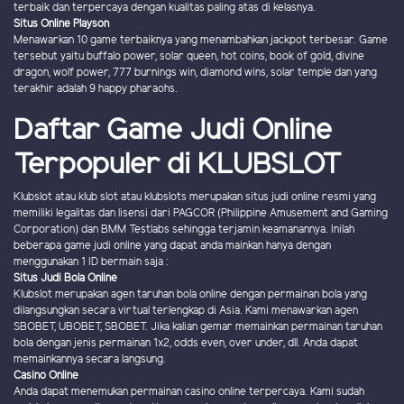
terbaik dan terpercaya dengan kualitas paling atas di kelasnya.
Situs Online Playson
Menawarkan 10 game terbaiknya yang menambahkan jackpot terbesar. Game
tersebut yaitu buffalo power, solar queen, hot coins, book of gold, divine
dragon, wolf power, 777 burnings win, diamond wins, solar temple dan yang
terakhir adalah 9 happy pharaohs.
Daftar Game Judi Online
Terpopuler di KLUBSLOT
Klubslot atau klub slot atau klubslots merupakan situs judi online resmi yang
memiliki legalitas dan lisensi dari PAGCOR (Philippine Amusement and Gaming
Corporation) dan BMM Testlabs sehingga terjamin keamanannya. Inilah
beberapa game judi online yang dapat anda mainkan hanya dengan
menggunakan 1 ID bermain saja :
Situs Judi Bola Online
Klubslot merupakan agen taruhan bola online dengan permainan bola yang
dilangsungkan secara virtual terlengkap di Asia. Kami menawarkan agen
SBOBET, UBOBET, SBOBET. Jika kalian gemar memainkan permainan taruhan
bola dengan jenis permainan 1x2, odds even, over under, dll. Anda dapat
memainkannya secara langsung.
Casino Online
Anda dapat menemukan permainan casino online terpercaya. Kami sudah