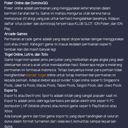
Poker Online dan DominoQQ
Poker online adalah permainan yang menggunakan keterampilan dalam
bermain taruhan kartu. Game ini mampu menguras otak karena harus
mempunyai strategi yang pas untuk berhasil mengalahkan lawannya. Adapun
daftar situs poker dan dominoqq terpercaya KLUB SLOT: IDN Poker, dan IDN
Play.
Arcade Games
Permainan arcade game adalah yang dapat dioperasikan dengan menggunakan
coin atau credit. Kategori game ini masuk kedalam permainan seperti
tembak ikan dan masih banyak lagi.
Togel Online, Lotre, dan Toto
Game togel merupakan jenis perjudian yang melibatkan angka-angka yang akan
dikeluarkan secara acak untuk mendapatkan hasil. Beberapa negara melarang
permainan ini termasuk Indonesia. Tetapi banyaknya minat para pemain tidak
menghentikan
bandar togel
online untuk tetap memberikan permainan ini
kepada pemain. Adapun beberapa provider togel online seperti Singapore
Pools, Jakarta Pools, Macau Pools, Taipei Pools, Saigon Pools, dan Jowo Pools.
Esports
Esports atau Electronic Sports adalah istilah yang sangat populer saat ini.
Esports adalah jenis olahraga berbasis peralatan elektronik seperti PC
(komputer), HP (Mobile phone) atau konsol game seperti PlayStation atau
Xbox.
Ada banyak genre dan titel game esports yang dipertandingkan di seluruh
dunia dalam format turnamen dari skala kecil, komunitas sampai kejuaraan
dunia.